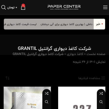
0
۰
تومان
خبر
لیست قیمت کاغذ دیواری فروردین ماه 1405
شرکت کاغذ دیواری گرانتیل GRANTIL
صفحه نخست
»
کاغذ دیواری
»
شرکت کاغذ دیواری گرانتیل GRANTIL
نمایش 1–12 از 26 نتیجه
مشاهده فیلترها