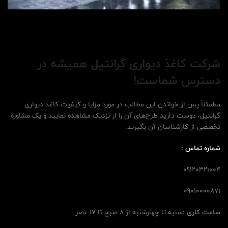
شرکت کاغذ دیواری گرانتیل همیشه در
دسترس شماست
!
مطمئناً پس از خواندن این مطالب در مورد مزایا و کیفیت کاغذ دیواری
گرانتیل، دوست دارید طرح‌های آن را از نزدیک مشاهده نمایید و یک مشاوره
تخصصی از کارشناسان آن بگیرید.
شماره تماس
:
09120321004
09010000871
ساعت کاری
:
شنبه تا چهارشنبه از 8 صبح تا 17 عصر