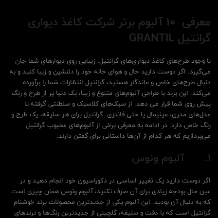
معرفی 10 آلبوم برتر شرکت کاغذ دیواری
گرانتیل
GRANTIL
با وجود طرح‌های کاغذ دیواری‌های گرانتیل، زیبایی روی دیوارهای شما جان
می‌گیرد. اگر دوست دارید حال و هوای خانه خود را دلنشین و زیبا کنید و به
دنبال طرح‌های خاص و ماندگار هستید، گرانتیل انتظارات شما را برآورده
می‌کند. این برند با طراحی آلبوم‌های متنوع و زیبا، یک دنیا پر از طرح و رنگ
پیش روی شما قرار می دهد. از سبک‌های کلاسیک و سلطنتی گرفته تا
مدل‌های مدرن، مینیمال یا حتی فانتزی. گرانتیل برای هر سلیقه، یک طرح و
رنگ خاص دارد. در ادامه به معرفی برخی از آلبوم‌های محبوب گرانتیل
می‌پردازیم که هر کدام از آن‌ها داستانی برای گفتن دارند:
1.
آلبوم ونوس
اگر دوست دارید یک تغییر اساسی در دکوراسیون خود انجام دهید و در
عین حال بودجه زیادی برای آن صرف نکنید، آلبوم ونوس همان چیزی است
که به دنبال آن بودید. این آلبوم یکی از جدیدترین محصولات برند خوشنام
گرانتیل است که با دقت و سلیقه، گلچینی از جدیدترین رنگ‌ها و ترندهای