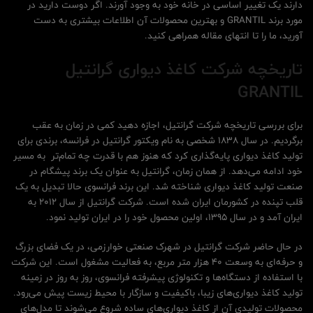
دارند یک تغییر اساسی در خانه خود به وجود آورند. اگر دوست دارید در
مورد برند GRANTIL و بهترین محصولات آن اطلاعات بیشتری به دست
آورید، ما را تا انتهای مقاله همراهی کنید.
تاریخچه شرکت کاغذ دیواری گرانتیل
GRANTIL
برای بررسی تاریخچه شرکت گرانتیل، اجازه دهید کمی در زمان به عقب
برگردیم. در سال 1838 شخصی به نام ویکتور گرانتیل در فرانسه، برندی برای
تولید کاغذ دیواری پایه‌گذاری کرد که هنوز هم با قدرت چه تمام‌تر به مسیر
خود ادامه می‌دهد. از همان زمان، گرانتیل به عنوان یک برند پیشگام در
صنعت تولید کاغذ دیواری شناخته شد. این برند فرانسوی حالا تبدیل به یک
قلب تپنده در کشورمان ایران شده است. شرکت گرانتیل از سال 2012 به
ایران آمد و در سال 1395، اولین محصول خود را در ایران تولید نمود.
در حال حاضر شرکت گرانتیل در شهرک صنعتی خوارزمی، در یک فضای بزرگ
و حرفه‌ای به وسعت 40 هزار متر مربع، به فعالیت مشغول است. این شرکت
با استفاده از دستگاه‌ها و تکنولوژی پیشرفته فرانسوی، روز به روز در زمینه
تولید کاغذ دیواری‌های زیبا، باکیفیت و سازگار با محیط زیست پیش می‌رود.
محصولات تولیدی آن از کاغذ دیواری‌های ساده شروع می‌شوند تا مدل‌های