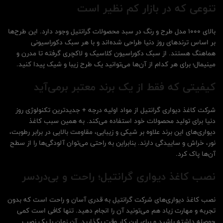
تنوعی که در بازار کم نظیر است
بالای 1000 مدل طرح و رنگ در سبد محصولات گرانتیل وجود دارد. این طرح‌ها
بر اساس ترندهای روز دنیا طراحی شده‌اند و با هر سبک دکوراسیونی
هماهنگ هستند. از سبک دکوراسیون کلاسیک و لاکچری گرفته تا مدرن و
مینیمال؛ برای هر کدام از آن‌ها می‌توانید یک طرح زیبا و شیک پیدا کنید.
کیفیتی که فقط از یک برند معتبر برمی‌آید
شرکت کاغذ دیواری گرانتیل از مواد اولیه درجه + جدیدترین تکنولوژی روز
دنیا برای تولید محصولات خود استفاده می‌کند. به همین سبب کاغذ
دیواری‌های این برند علاوه بر شیکی و زیبایی، مقاومت بالایی در برابر رطوبت،
نور، خراش و ساییدگی دارند. بنابراین به راحتی می‌توان آلودگی‌ها را از سطح
آن‌ها پاک کرد.
نصب کاغذ دیواری گرانتیل؛ راحت و بی‌دردسر
نصب کاغذ دیواری‌های شرکت گرانتیل به قدری آسان و راحت است که بدون
تجربه و مهارت زیاد هم می‌تونید آن را انجام دهید. تنها کافی است کمی
حوصله داشته باشید و برای این کار وقت بگذارید. آن‌ زمان با یک نصب