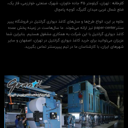
کارخانه
: تهران، کیلومتر 45 جاده خاوران، شهرک صنعتی خوارزمی، فاز یک،
ضلع شمال غربی میدان گلبرگ، کوچه پامچال
علاوه بر این، انواع طرح‌ها و مدل‌های کاغذ دیواری گرانتیل در فروشگاه پیپر
سنترpaper-center نیز ارائه می‌شوند. ما سال‌هاست در زمینه پخش عمده
کاغذ دیواری گرانتیل با این شرکت به همکاری مشغول هستیم. بنابراین شما
عزیزان می‌توانید برای خرید کاغذ دیواری گرانتیل در تهران، اصفهان و سایر
شهرهای ایران، با کارشناسان ما در تیم پیپرسنتر تماس بگیرید.