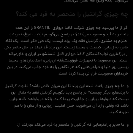
می‌شوند، بلکه زمین هم نفس می‌کشد.
چه چیزی گرانتیل را منحصر به فرد می کند؟
اگر از ما بپرسید چه چیزی شرکت کاغذ دیواری GRANTIL را این همه
منحصر به فرد و محبوب می‌کند؟ در پاسخ می‌گوییم ترکیب نبوغ، تجربه و
احترام به مشتری. گرانتیل فقط یک برند نیست؛ یک طرز فکر است. یک نگاه
خاص به زیبایی، کیفیت و محیط زیست. این برند قدرتمند در حال حاضر یکی
از بزرگ‌ترین تولیدکنندگان کاغذ دیواری قابل شستشو در ایران و خاورمیانه
است. این مجموعه با تجهیزات فوق‌پیشرفته اروپایی، استانداردهای محیط
زیستی روز دنیا و طراحی‌هایی که هر نگاهی را به خود جذب می‌کند، در بین
خریداران محبوبیت فراوانی پیدا کرده است.
و اما چه چیزی باعث شده این برند تا این میزان خاص باشد؟ تفاوت گرانتیل
با برندهای دیگر چیست؟ در پاسخ باید بگوییم گرانتیل فقط به دنبال این
نیست که دیوارها زیبایی و جذابیت پیدا کنند. بلکه می‌خواهد خانه جایی
باشد که وقتی وارد آن می‌شوید، حس امنیت، زیبایی و آرامش را با هم
تجربه کنید.
و اما سایر پارامترهایی که گرانتیل را منحصر به فرد می‌کند عبارتند از: