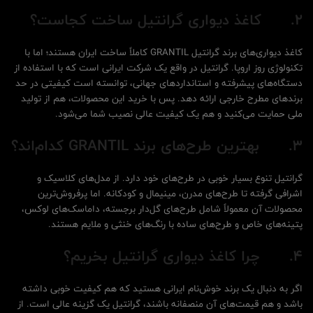
2.
کاغذ دیواری گرانتیل ساخت کجاست؟
کاغذ دیواری‌های برند گرانتیل GRANTIL کاملاً ساخت ایران هستند؛ اما با
تکنولوژی روز اروپا. گرانتیل در واقع یک شرکت ایرانی است که با استفاده از
دستگاه‌های پیشرفته و استانداردهای جهانی، توانسته است کیفیتی در حد
برندهای مطرح خارجی ارائه دهد. پس با خرید این محصولات، هم از تولید
ملی حمایت می‌کنید و هم یک کیفیت عالی نصیب شما می‌شود.
3.
بهترین طرح‌های برند
GRANTIL
کدام‌اند؟
گرانتیل تنوع بسیار خوبی در طرح‌های خود دارد. از مدل‌های کلاسیک و
اشرافی گرفته تا طرح‌های مدرن، مینیمال و کودکانه. اما پرفروش‌ترین
محصولات آن معمولاً شامل طرح‌های گل‌دار برجسته، داماسک‌های لوکس،
پتینه‌های خاص و طرح‌های ساده با رنگ‌های خنثی و ملایم هستند.
4.
چرا کاغذ دیواری گرانتیل بخریم؟
اگر به دنبال یک برند خوش‌نام ایرانی هستید که هم کیفیت خوبی داشته
باشد و هم قیمت‌های آن منصفانه باشند، گرانتیل یک گزینه عالی است. از