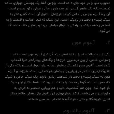
محبوب دنیا را در خود جای داده است. ونوس فقط یک پوشش دیواری ساده
نیست؛ بلکه یک عنصر کلیدی در چیدمان و حال و هوای دکوراسیون است.
آن چه آلبوم ونوس را خاص کرده، طرح‌های متنوع آن است که بیشتر به
سبک پتینه و بافت‌دار نزدیک است. این سبک نه تنها اصالت و قدمت را به
فضا می‌بخشد، بلکه به راحتی با انواع مبلمان، پرده و وسایل خانه هماهنگ
می‌شود.
2.
آلبوم مون
یکی از محصولات به روز و تازه نفس برند گرانتیل آلبوم مون است که با
وسواس خاصی از بین ترندترین طرح‌ها و رنگ‌های پرطرفدار دنیا انتخاب
شده است. آلبوم مون فقط یک پوشش ساده برای دیوار نیست؛ بلکه یکی از
تاثیرگذارترین عناصر در زیبایی و چیدمان هر فضایی است. طرح‌های آلبوم
مون به سبک پتینه و بافت‌دار شباهت زیادی دارند. یک سبک خاص و شیک
که حس اصالت، گرما و قدمت را به فضا می‌بخشد. شما عاشق این سبک
خواهید شد، چون هم شخصیت دارد و هم زیبایی منحصر به فردی به
دکوراسیون می‌بخشد. کاغذ دیواری‌های این آلبوم برای فضای خانه، دفاتر
اداری، فروشگاه و حتی نمایشگاه‌ها انتخاب مناسبی هستند.
3.
آلبوم پالادیوم