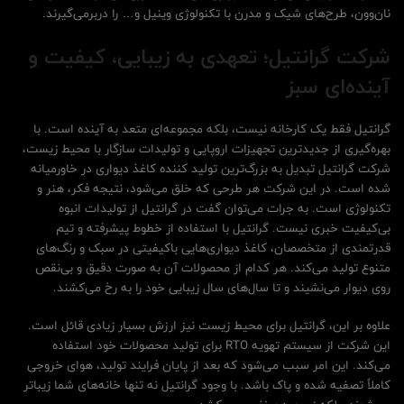
نان‌وون، طرح‌های شیک و مدرن با تکنولوژی وینیل و… را دربرمی‌گیرند.
شرکت گرانتیل؛ تعهدی به زیبایی، کیفیت و
آینده‌ای سبز
گرانتیل فقط یک کارخانه نیست، بلکه مجموعه‌ای متعد به آینده است. با
بهره‌گیری از جدیدترین تجهیزات اروپایی و تولیدات سازگار با محیط زیست،
شرکت گرانتیل تبدیل به بزرگ‌ترین تولید کننده کاغذ دیواری در خاورمیانه
شده است. در این شرکت هر طرحی که خلق می‌شود، نتیجه فکر، هنر و
تکنولوژی است. به جرات می‌توان گفت در گرانتیل از تولیدات انبوه
بی‌کیفیت خبری نیست. گرانتیل با استفاده از خطوط پیشرفته و تیم
قدرتمندی از متخصصان، کاغذ دیواری‌هایی باکیفیتی در سبک و رنگ‌های
متنوع تولید می‌کند. هر کدام از محصولات آن به صورت دقیق و بی‌نقص
روی دیوار می‌نشیند و تا سال‌های سال زیبایی خود را به رخ می‌کشند.
علاوه بر این، گرانتیل برای محیط زیست نیز ارزش بسیار زیادی قائل است.
این شرکت از سیستم تهویه RTO برای تولید محصولات خود استفاده
می‌کند. این امر سبب می‌شود که بعد از پایان فرایند تولید، هوای خروجی
کاملاً تصفیه شده و پاک باشد. با وجود گرانتیل نه تنها خانه‌های شما زیباتر