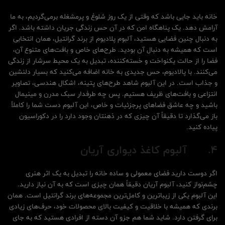
خانه باید جایی باشد که وقتی از یک روز شلوغ و پرمشغله برمی‌گردیم، به ما
آرامش دهد. یک پناهگاه امن که در آن حس زندگی جریان داشته باشد. اگر
به دنبال چنین فضایی هستید، آلبوم پلادیوم از برند گرانتیل، همان انتخابی
است که همیشه به دنبال آن بودید. طرح‌های خاص و بافت‌های متنوع آن،
فضا را از حالت یکنواخت و خسته‌کننده، تبدیل به یک محیط سرشار از زندگی
می‌کنند. با پالادیوم، حس جدیدی به خانه اضافه می‌کنید که بسیار دلنشین
و جذاب است. در این آلبوم شاهد طرح‌های پتینه، اشکال هندسی، تصاویر
انتزاعی و بافت‌های ظریف هستیم. پس چه طرفدار سبک مدرن و مینیمال
باشید و چه عاشق فضاهای پرجزئیات و خاص، این آلبوم دست شما را کاملاً
باز می‌گذارد تا دقیقاً آن چیزی که در ذهنتان وجود دارد را در دکوراسیون
پیاده کنید.
4.
آلبوم کاغذ دیواری آریان
اگر دوست دارید فضای معمولی و ساده خانه را تبدیل به یک اثر هنری
چشم‌نواز کنید، آلبوم آریان دقیقاً همان چیزی است که به آن نیاز دارید.
این آلبوم یکی از زیباترین و کامل‌ترین مجموعه‌های برند گرانتیل است. همان
برندی که همیشه با خلاقیت و کیفیت بالای محصولات خود، حرف‌‌های زیادی
برای گرفتن دارد. شاید شما هم جزو آن دسته از افرادی هستید که به جای