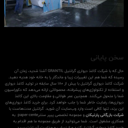
سخن پایانی
حال که با شرکت کاغذ دیواری گرانتیل GRANTIL آشنا شدید، زمان آن
رسیده که شما هم این تغییرات زیبا و ماندگار را به خانه خود هدیه دهید.
شرکت کاغذ دیواری گرانتیل با بیش از 180 سال سابقه در تولید کاغذ دیواری
و استفاده از تکنولوژی‌های پیشرفته، محصولاتی ارائه می‌دهد که دکوراسیون
شما را متحول می‌کنند. همچنین عمر طولانی و مقاومت بالای این کاغذ
دیواری‌ها، رضایت خاطر شما را جلب خواهد کرد. برای خرید کاغذ دیواری‌های
این برند، تنها کافی است وارد وب‌سایت آن شوید. گرانتیل مدت‌هاست با
شرکت بازرگانی پارتیکان
و مجموعه تخصصی پیپر سنترpaper-cente به
همکاری مشغول است. شما می‌توانید از طریق مجموعه ما هم اقدام به
خرید کاغذ دیواری گرانتیل کنید و از زیبایی و جذابیت آن لذت ببرید.