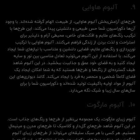
9.
آلبوم هاوایی
طرح‌های آرامش‌بخش آلبوم هاوایی، از طبیعت الهام گرفته‌ شده‌اند. با وجود
آن‌ها دکوراسیون شما حس طبیعی و دلنشینی پیدا می‌کند. این طرح‌ها با
ترکیب رنگ‌های ملایم و افکت‌های خاص، محیطی آرام و دلپذیر برای
استراحت و لذت بردن از زندگی فراهم می‌کنند. آلبوم هاوایی با ترکیب
نورپردازی و رنگ‌های ملایم، فضایی دلنشین و متناسب با نیازهای شما ایجاد
می‌کند. با استفاده از این آلبوم می‌تونید تعادل مناسبی بین نور و سایه
ایجاد کنید و به فضای خود عمق و جذابیت ببخشید. در این آلبوم شاهد
طیف گسترده‌ای از رنگ‌ها و طرح‌ها هستید که به شما امکان ایجاد یک
فضای کاملاً شخصی و منحصر به فرد را ایجاد می‌کند. کاغذ دیواری‌های این
آلبوم از مواد اولیه باکیفیت تولید شده‌اند و دکوراسیون شما را برای
سال‌های سال زیبا و شیک نگه می‌دارد.
10.
آلبوم مارگوت
آلبوم زیبای مارگوت، یک مجموعه بی‌نظیر از طرح‌ها و رنگ‌های جذاب است.
در این آلبوم شاهد طرح‌های گل‌دار و کلاسیک تا طرح‌های مدرن و مینیمال
هستیم. هر کسی با هر سبک سلیقه‌ای می‌تواند از طرح‌های زیبای آلبوم
مارگوت برای دیزاین دیوارهای دکوراسیون خود استفاده کند. این آلبوم با