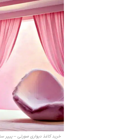
خرید کاغذ دیواری صورتی – پیپر سن