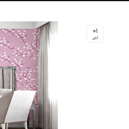
01
آبان