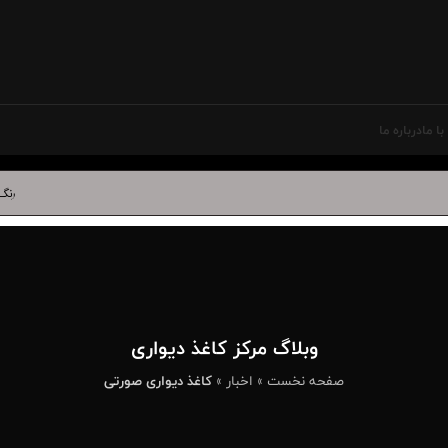
ا ما
درباره ما
رنگ سال ۲۰۲۷ در دکوراسیون داخلی | بهترین کاغذ دیواری برای آبی درخشان
وبلاگ مرکز کاغذ دیواری
صفحه نخست
»
اخبار
»
کاغذ دیواری صورتی