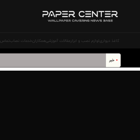
کاغذ دیواری
لوازم نصب و ابزار
مقالات آموزشی
همکاران
خدمات نصاب‌
تماس ب
خبر