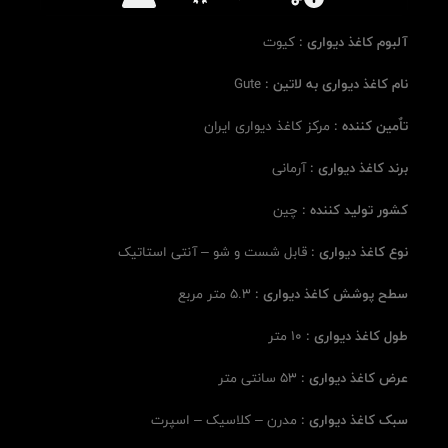
آلبوم کاغذ دیواری :
کیوت
نام کاغذ دیواری به لاتین :
Gute
تاٌمین کننده :
مرکز کاغذ دیواری ایران
برند کاغذ دیواری :
آرمانی
کشور تولید کننده :
چین
نوع کاغذ دیواری :
قابل شست و شو – آنتی استاتیک
سطح پوشش کاغذ دیواری :
5.3 متر مربع
طول کاغذ دیواری :
10 متر
عرض کاغذ دیواری :
53 سانتی متر
سبک کاغذ دیواری :
مدرن – کلاسیک – اسپرت