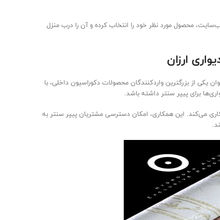
ب‌سایت، محصول مورد نظر خود را انتخاب کرده و آن را درب منزل
واری ارزان
وان یکی از بزرگترین واردکنندگان محصولات دکوراسیون داخلی، با
ری‌ها برای پیپر سنتر داشته باشد.
مکاری می‌کند. این همکاری، امکان دسترسی مشتریان پیپر سنتر به
د.