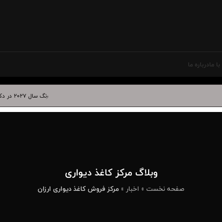
ا ما
درباره ما
رنگ سال ۲۰۲۷ در دکوراسیون داخلی | بهترین کاغذ دیواری برای آبی درخشان
وبلاگ مرکز کاغذ دیواری
صفحه نخست
»
اخبار
»
مرکز فروش کاغذ دیواری ارزان