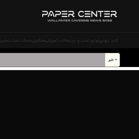
کاغذ دیواری
لوازم نصب و ابزار
مقالات آموزشی
همکاران
خدمات نصاب‌
تماس ب
خبر