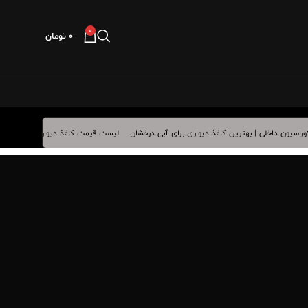
0
۰
تومان
لیست قیمت کاغذ دیواری فروردین ماه 1405