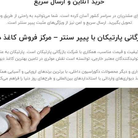
خرید آنلاین و ارسال سریع
 برای مشتریان در سراسر کشور آسان کرده است. شما می‌توانید به راحتی از طریق و
تحویل بگیرید. ارسال سریع و امن نیز از ویژگی‌های مثبت پیپر سنتر است.
گانی پارتیکان با پیپر سنتر – مرکز فروش کاغذ دی
ا کیفیت و قیمت مناسب، همکاری با شرکت بازرگانی پارتیکان است. پارتیکان به عن
 تولیدکنندگان معتبر خارجی، توانسته است نقش موثری در تامین بهترین کاغذ دیوا
یواری و دیگر محصولات دکوراسیون داخلی، با برترین برندهای اروپایی و آسیایی ه
ذ دیواری‌های وارداتی با استانداردهای بین‌المللی و طرح‌های روز دنیا را فراهم می‌کن