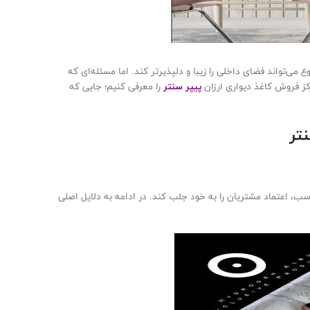
می‌تواند فضای داخلی را زیبا و دلپذیرتر کند. اما مسئله‌ای که
کز فروش کاغذ دیواری ارزان
پیپر سنتر
را معرفی کنیم؛ جایی که
تر
اسب، اعتماد مشتریان را به خود جلب کند. در ادامه به دلایل اصلی