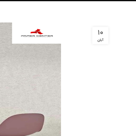
10
آبان