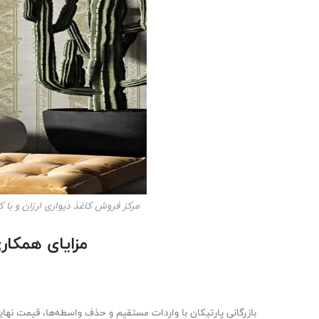
مرکز فروش کاغذ دیواری ارزان و با کیفیت – er
مزایای همکاری
بازرگانی پارتیکان با واردات مستقیم و حذف واسطه‌ها، قیمت نه