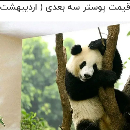
مت پوستر سه‌ بعدی ( اردیبهشت ۱۴۰۴ )