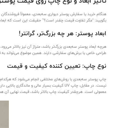
تأثیر ابعاد و نوع چاپ روی قیمت پوستر
هنگام خرید یا سفارش پوستر دیواری سه‌بعدی، معمولاً فروشندگان قی
بگویید: “مگر تفاوت قیمت چقدر است؟” حقیقت این است که ابعاد و 
ابعاد پوستر: هر چه بزرگ‌تر، گرانتر!
هرچه ابعاد پوستر سه‌بعدی بزرگ‌تر باشد، متراژ آن نیز بالاتر می
طراحی خاص یا برش‌های سفارشی دارند. همین موضوع می‌تواند به ق
نوع چاپ: تعیین کننده کیفیت و قیمت
چاپ پوستر سه‌بعدی با روش‌های مختلفی انجام می‌شود که هرکدام 
نیست. در مقابل، چاپ UV کیفیت بسیار عالی و م
معمولی است. هرچقدر کیفیت چاپ بالاتر باشد، قیمت نهایی آن هم ب