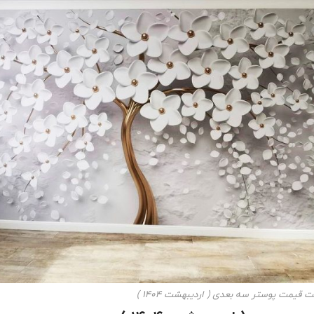
 قیمت پوستر سه‌ بعدی ( اردیبهشت ۱۴۰۴ )