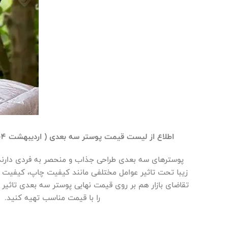
اطلاع از لیست قیمت پوستر سه‌ بعدی ( اردیبهشت ۱۴۰۴ ) یکی از مهم‌ترین موضوعات برای کسانی است که قصد ایجاد تغییر و تحول در دکوراسیون خود با پوسترهای زیبا را دارند.
پوسترهای سه بعدی طراحی جذاب و منحصر به فردی دارند و
زیبا تحت تاثیر عوامل مختلفی مانند کیفیت چاپ، کیفیت متری
تقاضای بازار هم بر روی قیمت نهایی پوستر سه بعدی تاثیر م
را با قیمت مناسب تهیه کنید. ب