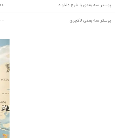
پوستر سه بعدی با طرح دلخواه
0.000
پوستر سه بعدی لاکچری
0.000