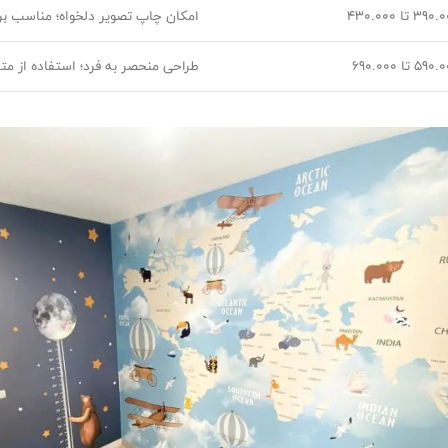
39 تا 430.000
امکان چاپ تصویر دلخواه؛ مناسب ب
59 تا 690.000
طراحی منحصر به فرد؛ استفاده از مت