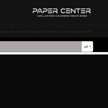
کاغذ دیواری
لوازم نصب و ابزار
مقالات آموزشی
همکاران
خدمات نصاب‌
تماس ب
خبر