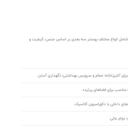
یمت پوستر سه‌ بعدی ( اردیبهشت ۱۴۰۴ ) به شما ارائه می‌دهیم. این جدول شامل انواع مختلف پوستر سه بعدی بر اساس جنس، کیفیت و
 برای آشپزخانه؛ حمام و سرویس بهداشتی؛ نگهداری آسان
؛ مناسب برای فضاهای پرتردد
های داخلی با دکوراسیون کلاسیک
 دوام عالی