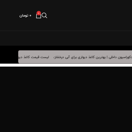
0
۰
تومان
لیست قیمت کاغذ دیواری فروردین ماه 1405