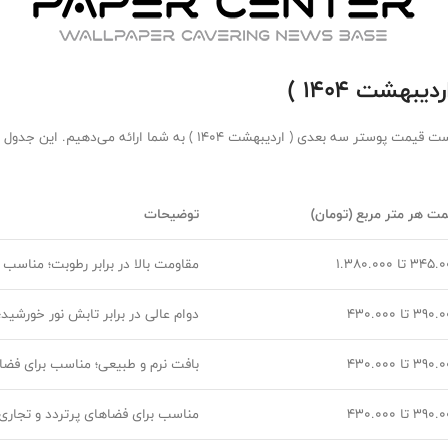
شت ۱۴۰۴ )
با توجه به اطلاعات به روز از منابع معتبر، جدولی جامع و کامل از لیست ق
مت هر متر مربع (تومان)
توضیحات
34 تا 1.380.000
مقاومت بالا در برابر رطوبت؛ مناسب
39 تا 430.000
دوام عالی در برابر تابش نور خورشید
39 تا 430.000
بافت نرم و طبیعی؛ مناسب برای فضا
39 تا 430.000
مناسب برای فضاهای پرتردد و تجاری؛