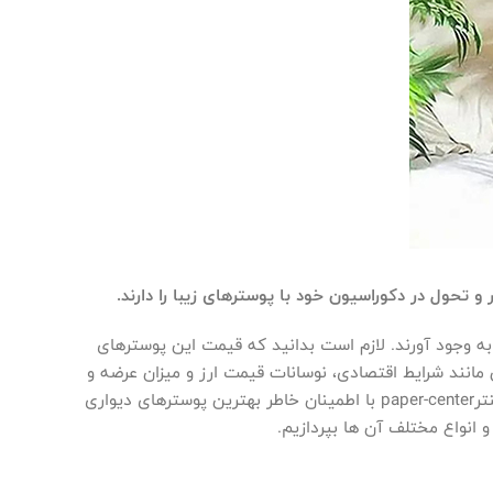
ه وجود آورند. لازم است بدانید که قیمت این پوسترهای
ی مانند شرایط اقتصادی، نوسانات قیمت ارز و میزان عرضه و
و مجموعه پیپر سنترpaper-center با اطمینان خاطر بهترین پوسترهای دیواری
 انواع مختلف آن ها بپردازیم.