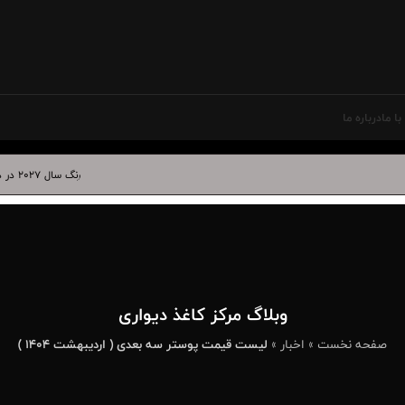
ا ما
درباره ما
رنگ سال ۲۰۲۷ در دکوراسیون داخلی | بهترین کاغذ دیواری برای آبی درخشان
وبلاگ مرکز کاغذ دیواری
صفحه نخست
»
اخبار
»
لیست قیمت پوستر سه‌ بعدی ( اردیبهشت ۱۴۰۴ )