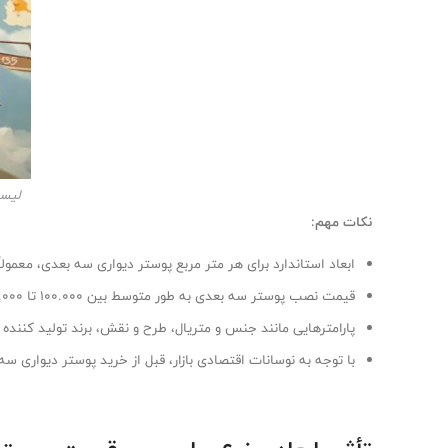
لیست
نکات مهم:
ابعاد استاندارد برای هر متر مربع پوستر دیواری سه بعدی، معمولاً 1 متر طول و 1 متر عرض است
قیمت نصب پوستر سه بعدی به طور متوسط بین 100.000 تا 150.000 تومان به ازای هر متر مربع است.
پارامترهایی مانند جنس و متریال، طرح و نقش، برند تولید کننده 
با توجه به نوسانات اقتصادی بازار، قبل از خرید پوستر دیواری سه