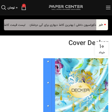
0
۰
تومان
خبر
دیواری برای آبی درخشان
لیست قیمت کاغذ دیواری 
Cover Decker
10
خرداد