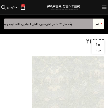
0
۰
تومان
خبر
رنگ سال ۲۰۲۷ در دکوراسیون داخلی | بهترین کاغذ دیواری برای آبی درخشان
21333
10
خرداد