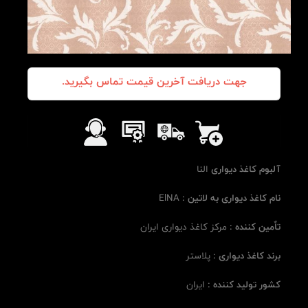
جهت دریافت آخرین قیمت تماس بگیرید.
آلبوم کاغذ دیواری
النا
نام کاغذ دیواری به لاتین :
ElNA
تاٌمین کننده :
مرکز کاغذ دیواری ایران
برند کاغذ دیواری :
پلاستر
کشور تولید کننده :
ایران