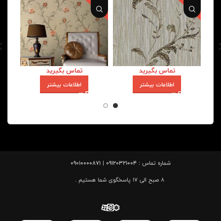
تماس بگیرید
تماس بگیرید
اطلاعات بیشتر
اطلاعات بیشتر
شماره تماس :
09120321004 | 09010000871
8 صبح الی 17 پاسخگوی شما هستیم .