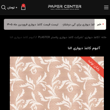
0
۰
تومان
خبر
لیست قیمت کاغذ دیواری فروردین ماه 1405
کاغذ 
خانه
کاغذ دیواری
شرکت کاغذ دیواری پلاستر PLASTER
آلبوم کاغذ دیواری النا
آلبوم کاغذ دیواری النا
پایان تولید