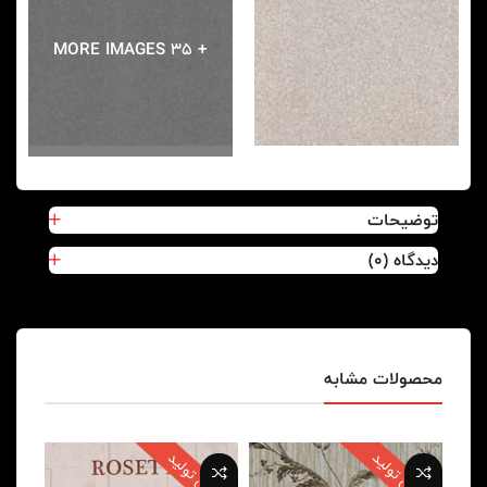
+ 35 MORE IMAGES
توضیحات
دیدگاه (0)
محصولات مشابه
پایان تولید
پایان تولید
پایا