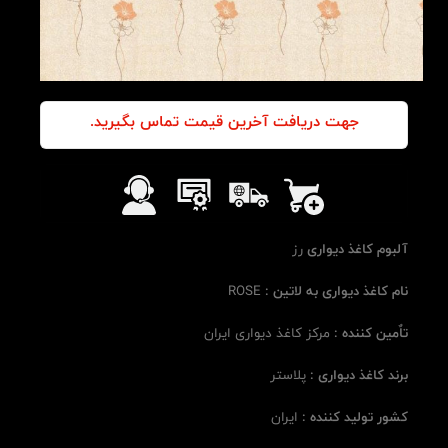
جهت دریافت آخرین قیمت تماس بگیرید.
آلبوم کاغذ دیواری
رز
نام کاغذ دیواری به لاتین :
ROSE
تاٌمین کننده :
مرکز کاغذ دیواری ایران
برند کاغذ دیواری :
پلاستر
کشور تولید کننده :
ایران