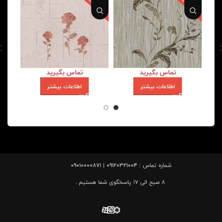
تماس بگیرید
تماس بگیرید
اطلاعات بیشتر
اطلاعات بیشتر
شماره تماس :
09120321004 | 09010000871
8 صبح الی 17 پاسخگوی شما هستیم .