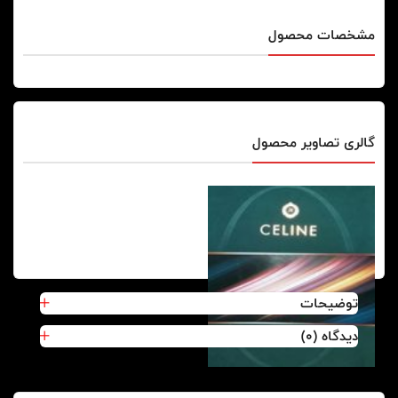
مشخصات محصول
گالری تصاویر محصول
توضیحات
دیدگاه (0)