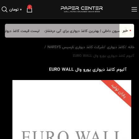
0
۰
تومان
خبر
لیست قیمت کاغذ دیواری فرورد
خانه
کاغذ دیواری
شرکت کاغذ دیواری نارسیس NARSYS
آلبوم کاغذ دیواری یورو وال EURO WALL
آلبوم کاغذ دیواری یورو وال EURO WALL
پایان تولید