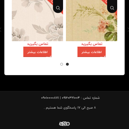
تماس بگیرید
تماس بگیرید
اطلاعات بیشتر
اطلاعات بیشتر
شماره تماس :
09120321004 | 09010000871
8 صبح الی 17 پاسخگوی شما هستیم .