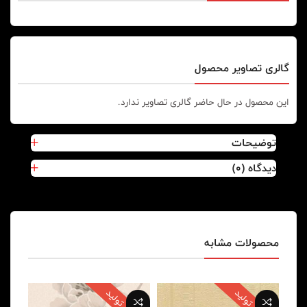
گالری تصاویر محصول
این محصول در حال حاضر گالری تصاویر ندارد.
توضیحات
دیدگاه (0)
محصولات مشابه
پایان تولید
پایان تولید
پایا