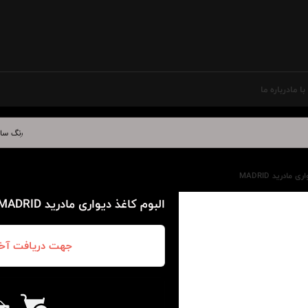
ا ما
درباره ما
رنگ سال ۲۰۲۷ در دکوراسیون داخلی | بهترین کاغذ دیواری برای آبی درخشان
 مادرید MADRID
البوم کاغذ دیواری مادرید MADRID
جهت دریافت آخر