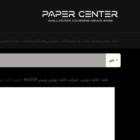
کاغذ دیواری
لوازم نصب و ابزار
مقالات آموزشی
همکاران
خدمات نصاب‌
تماس ب
خبر
خانه
کاغذ دیواری
شرکت کاغذ دیواری روستر ROSTER
البوم کاغذ دیواری