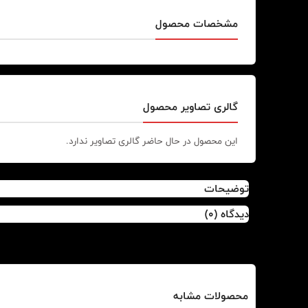
مشخصات محصول
گالری تصاویر محصول
این محصول در حال حاضر گالری تصاویر ندارد.
توضیحات
دیدگاه (0)
محصولات مشابه