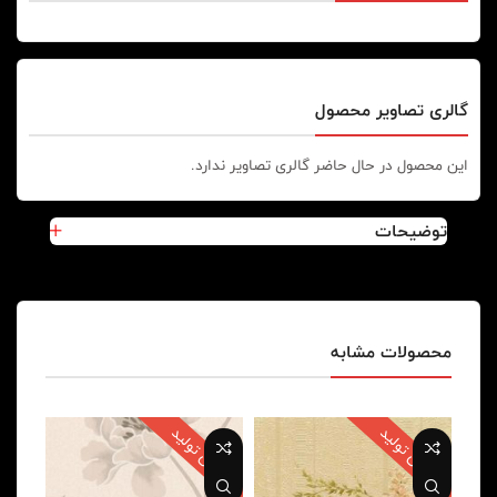
گالری تصاویر محصول
این محصول در حال حاضر گالری تصاویر ندارد.
توضیحات
محصولات مشابه
پایان تولید
پایان تولید
پایا