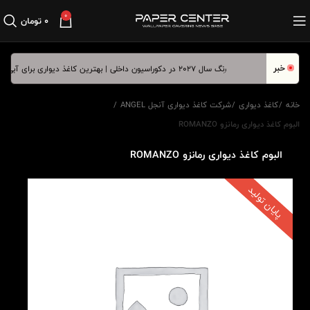
0
۰
تومان
خبر
رنگ سال ۲۰۲۷ در دکوراسیون داخلی | بهترین کاغذ دیواری برای آبی درخشان
خانه
کاغذ دیواری
شرکت کاغذ دیواری آنجل ANGEL
البوم کاغذ دیواری رمانزو ROMANZO
البوم کاغذ دیواری رمانزو ROMANZO
پایان تولید