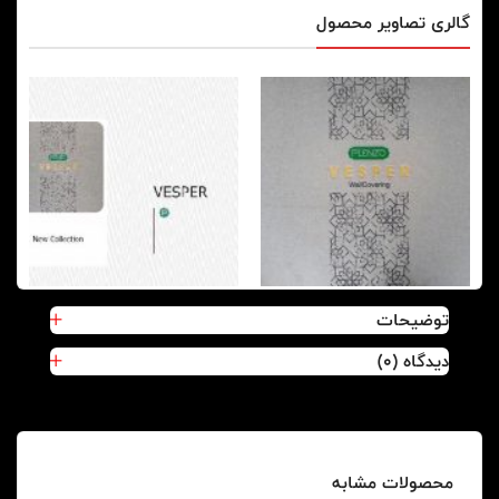
گالری تصاویر محصول
توضیحات
دیدگاه (0)
محصولات مشابه