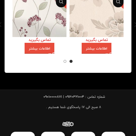
تماس بگیرید
تماس بگیرید
اطلاعات بیشتر
اطلاعات بیشتر
شماره تماس :
09120321004 | 09010000871
8 صبح الی 17 پاسخگوی شما هستیم .