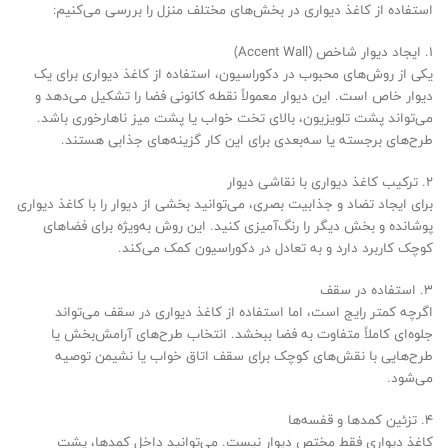
استفاده از کاغذ دیواری در بخش‌های مختلف منزل را بررسی می‌کنیم:
1. ایجاد دیوار شاخص (Accent Wall)
یکی از روش‌های محبوب در دکوراسیون، استفاده از کاغذ دیواری برای یک
دیوار خاص است. این دیوار معمولاً نقطه کانونی فضا را تشکیل می‌دهد و
می‌تواند پشت تلویزیون، بالای تخت خواب یا پشت میز ناهارخوری باشد.
طرح‌های برجسته یا سه‌بعدی برای این کار گزینه‌های جذابی هستند.
2. ترکیب کاغذ دیواری با نقاشی دیوار
برای ایجاد تضاد و جذابیت بصری، می‌توانید بخشی از دیوار را با کاغذ دیواری
پوشانده و بخش دیگر را رنگ‌آمیزی کنید. این روش به‌ویژه برای فضاهای
کوچک کاربرد دارد و به تعادل در دکوراسیون کمک می‌کند.
3. استفاده در سقف
اگرچه کمتر رایج است، اما استفاده از کاغذ دیواری در سقف می‌تواند
جلوه‌ای کاملاً متفاوت به فضا ببخشد. انتخاب طرح‌های آرامش‌بخش یا
طرح‌هایی با نقش‌های کوچک برای سقف اتاق خواب یا نشیمن توصیه
می‌شود.
4. تزئین کمدها و قفسه‌ها
کاغذ دیواری فقط مختص دیوار نیست. می‌توانید داخل کمدها، پشت