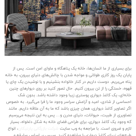
برای بسیاری از ما انسان‌ها، خانه یک پناهگاه و ماوای امن است. پس از
پایان یک روز کاری طولانی و مواجه شدن با چالش‌های دنیای بیرون، به خانه
پناه می‌بریم. دوست داریم در کنار خانواده بنشینیم و با نوشیدن یک چای یا
قهوه، خستگی را از تن بیرون کنیم. حال تصور کنید بر روی دیوارهای چنین
خانه‌ای، یک کاغذ دیواری پوستری زیبا وجود داشته باشد. بدون شک
احساسی از شادی، امید و آرامش سراسر وجود ما را فرا می‌گیرد. به خصوص
اگر تصاویر کاغذ دیواری، همان چیزی باشد که ما به آن علاقه داریم. مانند
تصاویری از طبیت، حیوانات، دنیای مدرن و… پس به این نتیجه می‌رسیم
که وجود یک کاغذ دیواری، برای طراحی فضای خانه به شکل دلخواه، بسیار
لازم و ضروی است. با مراجعه به وب سایت
شرکت بازرگانی پارتیکان
، انواع
طرح‌های زیبای کاغذ دیواری را مشاهده کنید. سپس بر اساس سلیقه و