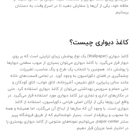
علاقه خود، یکی از آن‌ها را سفارش دهید تا در اسرع وقت، به دستتان
برسانیم.
کاغذ دیواری چیست؟
کاغذ دیواری (Wallpaper) یک نوع پوشش زیبای تزئینی است که بر روی
دیوار قرار می‌گیرد. با کاغذ دیواری می‌توان بسیاری از عیوب سطحی دیوارها
را پوشش داد. همچنین با انتخاب یک طرح و رنگ مناسب، تغییرات
چشمگیری در فضای دکوراسیون به وجود آورد. در تمامی قسمت‌های خانه
مانند سالن پذیرایی، اتاق نشیمن، آشپزخانه، اتاق خواب، اتاق کودکان و
حتی حمام و سرویس بهداشتی می‌توان از کاغذ دیواری استفاده کرد. حتی
در مکان‌های اداری و تجاری نیز کاغذ دیواری مورد استفاده قرار می‌گیرد. در
واقع این روزها یکی از ارکان اصلی طراحی دکوراسیون، استفاده از کاغذ
دیواری است. با وجود آن که سال‌ها از ابداع آن می‌گذرد، اما همیشه و همه
جا محبوب و پرطرفدار است. بسیار خوشحالیم که از طریق فروشگاه پپیر
سنتر paper-center، می‌توانیم نمونه‌های متنوعی از کاغذ دیواری پوستری را
در اختیار شما عزیزان قرار دهیم.