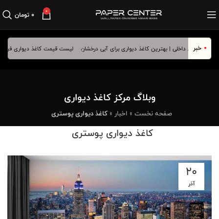
0
۰
تومان
خبر
لیست قیمت کاغذ دیواری فروردین ماه 05
وبلاگ مرکز کاغذ دیواری
صفحه نخست
»
اخبار
»
کاغذ دیواری پوستری
کاغذ دیواری پوستری
20
آذر