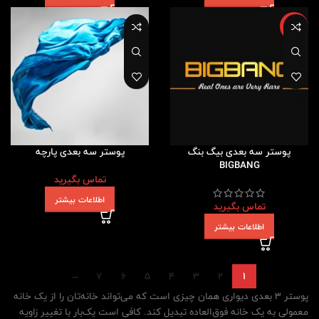
ویژه
پوستر سه بعدی بیگ بنگ
پوستر سه بعدی پارچه
BIGBANG
تماس بگیرید
اطلاعات بیشتر
تماس بگیرید
اطلاعات بیشتر
→
7
6
5
4
3
2
1
پوستر 3 بعدی دیواری همان چیزی است که می‌تواند خانه‌تان را از یک خانه
معمولی به یک خانه فوق‌العاده تبدیل کند. کافی است یک‌بار با تغییر زاویه