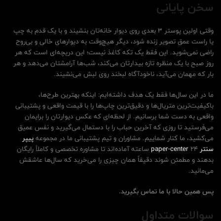
سخن پایانی
وقتی اولین پوستر 3 بعدی روی دیوار خانه‌تان بنشیند و با یک قدم به چپ
یا راست عمق تصویر زنده شود، دیگر هیچ‌وقت به دیوارهای خالی و بی‌روح
راضی نمی‌شوید. این فقط یک تکه کاغذ نیست؛ این دریچه‌ای است که هر
روز صبح با یک منظره تازه بیدارتان می‌کند، شب‌ها آرامشتان می‌دهد و هر
بار که مهمان می‌آید، ناخودآگاه لبخند روی لبش می‌نشیند.
ما در این سال‌ها فقط یک هدف داشته‌ایم: اینکه بهترین طرح‌ها،
باکیفیت‌ترین متریال‌ها و دقیق‌ترین چاپ‌ها را با قیمت واقعی و پشتیبانی
واقعی به دست شما برسانیم. از لحظه‌ای که عکس دیوارتان را برایمان
می‌فرستید تا روزی که آخرین حباب را با دستمال می‌گیرید و نفس عمیق
می‌کشید، ما کنار شماییم. مشاوران و تیم پشتیبانی ما در مجموعه
پیپر
سنتر paper-center
۲۴ ساعته آماده‌اند تا مشاوره تخصصی و کاملاً رایگان
بدهند و مطمئن شوند دقیقاً همان چیزی را می‌خرید که سال‌ها عاشقش
می‌مانید.
پس همین حالا با ما تماس بگیرید.
سوالات متداول