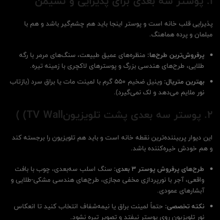
1. پوستر سه بعدی برای پذیرایی و نشیمن
پذیرایی قلب خانه است و پوستر اینجا باید هم چشم‌گیر باشد و هم با
مبلمان و پرده هماهنگ.
پرفروش‌ترین طرح‌ها:
منظره‌های عمیق طبیعت، سنگ‌های مرمر با رگه
طلایی، طرح‌های هندسی بزرگ و پوسترهای لاکچری با زمینه تیره.
بهترین متریال:
وینیل ضخیم ۵۵۰ گرم با لمینت مات یا براق سرد (بازتاب
نور ملایم می‌دهد و لک نمی‌گیرد).
2. پوستر سه بعدی پشت تلویزیون
TV Wall)
)
این دیوار پربیننده‌ترین نقطه خانه است و باید هم تلویزیون را برجسته کند
و هم خودش خیره‌کننده باشد.
طرح‌های پرفروش پوستر 3 بعدی:
سنگ اسلب سه‌بعدی، چوب با بافت
واقعی، آجر با نورپردازی مخفی مجازی، طرح‌های هندسی مشکی-طلایی و
آبشارهای عمودی.
نکته تخصصی:
حتماً لمینت براق یا نیمه‌شفاف انتخاب کنید تا انعکاس
نور تلویزیون روی پوستر نیفتد و تصویر تیره نشود.