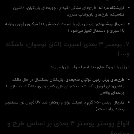
آرایشگاه مردانه:
طرح‌های مشکی-نقره‌ای، چهره‌های بازیگران، ماشین
کلاسیک، طرح‌های باربرشاپ مدرن.
متریال پیشنهادی:
وینیل براق با لمینت ضدخش ۱۰۰ میکرون (چون روزانه
با اسپری و دستمال تمیز می‌شود.)
7. پوستر 3 بعدی اسپرت (اتاق نوجوان، باشگاه
و…)
انرژی بالا و رنگ‌های تند اینجا حرف اول را می‌زند.
طرح‌های برتر:
زمین فوتبال سه‌بعدی، بازیکنان بسکتبال در حال دانک،
ماشین‌های فرمول یک، شخصیت‌های بازی کامپیوتری، باشگاه بدنسازی با
وزنه‌های واقعی.
متریال:
وینیل ۶۵۰ گرم با لمینت براق و روکش ضد UV (چون نور مستقیم
پنجره زیاد است.)
انواع پوستر پوستر 3 بعدی بر اساس طرح و
موضوع