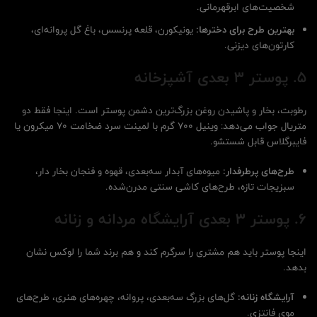
شخصیت‌های ابرقهرمانی.
بهترین طرح برای دخترها:
یونیکورن، قلعه پرنسس، باغ گل پروانه‌ای،
کارتون‌های دیزنی.
5. پوستر 3 بعدی آشپزخانه
رطوبت، بخار و پاشیدن روغن بزرگ‌ترین دشمن پوستر است. اینجا فقط دو
متریال جواب می‌دهد: وینیل ۷۰۰ گرم با لمینت سرد ضخامت ۷۰ میکرون یا
فایبرگلاس قابل شستشو.
طرح‌های پرطرفدار:
میوه‌های آبدار سه‌بعدی، قهوه و فنجان بخار دار،
سبزیجات تازه، طرح‌های کاشی سنتی مدرن‌شده.
6. پوستر 3 بعدی آرایشگاه مردانه و زنانه
اینجا پوستر باید هم مشتری را سرگرم کند و هم برند شما را لوکس نشان
بدهد.
آرایشگاه زنانه:
گل‌های بزرگ سه‌بعدی، پروانه، چهره‌های هنری، طرح‌های
موی فانتزی.