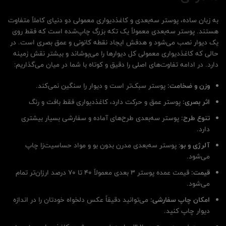
به زبان ساده، پوستر سه‌بعدی و کاغذدیواری معمولی دو دنیای کاملاً متفاوت
هستند. پوستر سه‌بعدی معمولاً یک تکه بزرگ چاپ‌شده است که فقط روی
یک دیوار نصب می‌شود و هدفش ایجاد نقطه کانونی و عمق بصری است. در
حالی که کاغذدیواری معمولی کل دیوارها را می‌پوشاند و بیشتر نقش زمینه
دارد. در ادامه تفاوت‌های اصلی را دقیق و کوتاه با شما در میان می‌گذاریم:
وزن و ضخامت:
پوستر سبک‌تر است و دیوار را سنگین نمی‌کند.
اثر بصری:
پوستر عمق و حرکت دارد، کاغذدیواری فقط بافت و رنگ
تنوع طرح:
پوستر سه‌بعدی طرح‌های آماده و سفارشی بسیار بیشتری
دارد.
آلرژی و بو
: پوستر سه‌بعدی مدرن بدون بو و مواد حساسیت‌زا چاپ
می‌شود.
قیمت:
قیمت عمده پوستر 3 بعدی معمولاً ۴۰ تا ۷۰ درصد ارزان‌تر تمام
می‌شود.
امکان چاپ سفارشی:
می‌توانید دقیقاً عکس دلخواه خودتان را در اندازه
دیوار چاپ کنید.