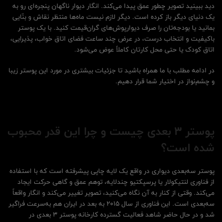
دید ببینید تصویر چطور عمق پیدا می‌کند. انگار دیوار ناگهان پنجره‌ای رو به
یک دنیای دیگر باز کرده است. دیگر لازم نیست ماه‌ها منتظر نقاش و بنّایی
بمانید یا بودجه‌تان را صرف دیوارپوش‌های گران‌قیمت کنید. با یک پوستر
باکیفیت و انتخاب درست، در عرض چند ساعت فضای اتاق خواب، پذیرایی،
اتاق کودک یا حتی محل کارتان کاملاً عوض می‌شود.
در ادامه مطلب با ما همراه باشید تا جزئیات بیشتری در مورد این پوستر زیبا
و چشم‌نواز در اختیار شما قرار دهیم.
پوستر 3 بعدی چیست و چرا این قدر محبوب
شده است؟
پوستر سه‌بعدی دیواری در واقع یک لایه چاپی پیشرفته است که با استفاده
از فناوری لنتیکولار یا پرسپکتیو چندلایه، توهم عمق و گاهی حرکت ایجاد
می‌کند. وقتی از کنار به آن نگاه می‌کنید، تصویر تغییر می‌کند و انگار واقعاً
سه‌بعدی است. این فناوری از سال ۲۰۱۵ به بعد در ایران هم به‌سرعت فراگیر
شد و در حال حاضر شاهد فعالیت گسترده کارخانه پوستر 3 بعدی در