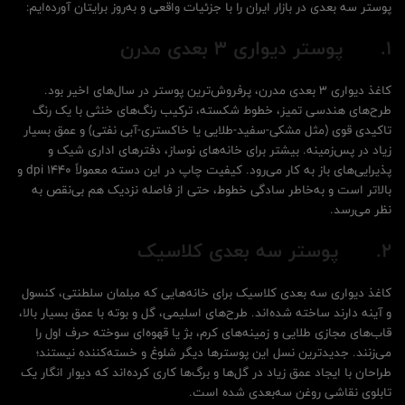
پوستر سه بعدی در بازار ایران را با جزئیات واقعی و به‌روز برایتان آورده‌ایم:
1.
پوستر دیواری 3 بعدی مدرن
کاغذ دیواری 3 بعدی مدرن، پرفروش‌ترین پوستر در سال‌های اخیر بود.
طرح‌های هندسی تمیز، خطوط شکسته، ترکیب رنگ‌های خنثی با یک رنگ
تاکیدی قوی (مثل مشکی-سفید-طلایی یا خاکستری-آبی نفتی) و عمق بسیار
زیاد در پس‌زمینه. بیشتر برای خانه‌های نوساز، دفترهای اداری شیک و
پذیرایی‌های باز به کار می‌رود. کیفیت چاپ در این دسته معمولاً ۱۴۴۰ dpi و
بالاتر است و به‌خاطر سادگی خطوط، حتی از فاصله نزدیک هم بی‌نقص به
نظر می‌رسد.
2.
پوستر سه بعدی کلاسیک
کاغذ دیواری سه بعدی کلاسیک برای خانه‌هایی که مبلمان سلطنتی، کنسول
و آینه دارند ساخته شده‌اند. طرح‌های اسلیمی، گل و بوته با عمق بسیار بالا،
قاب‌های مجازی طلایی و زمینه‌های کرم، بژ یا قهوه‌ای سوخته حرف اول را
می‌زنند. جدیدترین نسل این پوسترها دیگر شلوغ و خسته‌کننده نیستند؛
طراحان با ایجاد عمق زیاد در گل‌ها و برگ‌ها کاری کرده‌اند که دیوار انگار یک
تابلوی نقاشی روغن سه‌بعدی شده است.