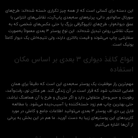
این دسته برای کسانی است که از همه چیز تکراری خسته شده‌اند: طرح‌های
سورئال سالوادور دالی، پرتره‌های سه‌بعدی پاپ‌آرت، نقاشی‌های انتزاعی با
عمق دیوانه‌وار، طرح‌های تایپوگرافی بزرگ یا حتی عکس‌های شخصی که به
سبک نقاشی روغن تبدیل شده‌اند. این نوع پوستر 3 بعدی معمولاً به‌صورت
سفارشی چاپ می‌شوند و قیمت بالاتری دارند، ولی نتیجه‌اش یک دیوار کاملاً
یونیک است.
انواع کاغذ دیواری 3 بعدی بر اساس مکان
استفاده
مهم‌ترین راز موفقیت یک پوستر سه‌بعدی این است که دقیقاً برای همان
فضایی انتخاب شود که قرار است در آن زندگی کند. هر مکان نور، رفت‌وآمد،
رطوبت و حس‌وحال متفاوتی دارد و اگر متریال و طرح با آن هماهنگ نباشد،
حتی بهترین چاپ هم زود خسته‌کننده یا آسیب‌دیده می‌شود. با مطالعه
فایل پی دی اف پوستر 3 بعدی می‌توانید اطلاعات جامع و کاملی در مورد
کاربردهای این پوسترهای زیبا به دست آورید. ما هم در این بخش به برخی
از آن‌ها اشاره می‌کنیم: