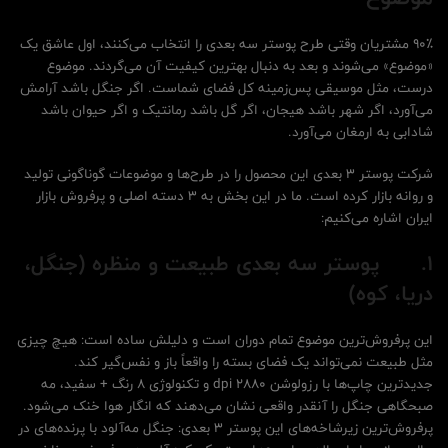
۹۰٪ مشتریان وقتی طرح پوستر سه بعدی را انتخاب می‌کنند، اول عاشق یک
«موضوع» می‌شوند و بعد به دنبال بهترین کیفیت آن می‌گردند. موضوع
درست، مثل موسیقی پس‌زمینه‌ کل فضای شماست. اگر جنگل باشد آرامش
می‌آورد، اگر شهر باشد هیجان، اگر گل باشد رمانتیک و اگر حیوان باشد
شادابی به ارمغان می‌آورد.
شرکت پوستر 3 بعدی این محصول را در طرح‌ها و موضوعات گوناگونی تولید
و روانه بازار کرده است. ما در این بخش به 3 دسته اصلی و پرفروش بازار
ایران اشاره می‌کنیم:
1.
پوستر سه بعدی طبیعت و منظره (جنگل،
دریا، کوه)
این پرفروش‌ترین موضوع تمام دوران است و دلیلش ساده است: هیچ چیزی
مثل طبیعت نمی‌تواند یک فضای بسته را واقعاً باز و نفس‌گیر کند.
جدیدترین چاپ‌ها با رزولوشن ۲۸۸۰ dpi و تکنولوژی ۸ رنگ + سفید، مه
صبحگاهی جنگل را آنقدر واقعی نشان می‌دهند که انگار هوا خنک می‌شود.
پرفروش‌ترین زیرشاخه‌های این پوستر 3 بعدی: جنگل مه‌آلود با پرنده‌های در