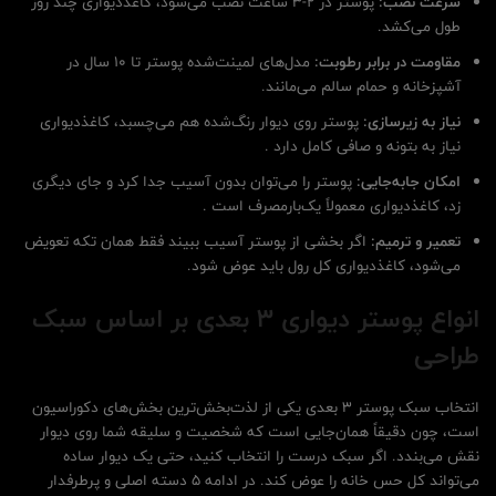
سرعت نصب:
پوستر در ۲-۳ ساعت نصب می‌شود، کاغذدیواری چند روز
طول می‌کشد.
مقاومت در برابر رطوبت:
مدل‌های لمینت‌شده پوستر تا ۱۰ سال در
آشپزخانه و حمام سالم می‌مانند.
نیاز به زیرسازی:
پوستر روی دیوار رنگ‌شده هم می‌چسبد، کاغذدیواری
نیاز به بتونه و صافی کامل دارد .
امکان جابه‌جایی:
پوستر را می‌توان بدون آسیب جدا کرد و جای دیگری
زد، کاغذدیواری معمولاً یک‌بارمصرف است .
تعمیر و ترمیم:
اگر بخشی از پوستر آسیب ببیند فقط همان تکه تعویض
می‌شود، کاغذدیواری کل رول باید عوض شود.
انواع پوستر دیواری 3 بعدی بر اساس سبک
طراحی
انتخاب سبک پوستر 3 بعدی یکی از لذت‌بخش‌ترین بخش‌های دکوراسیون
است، چون دقیقاً همان‌جایی است که شخصیت و سلیقه شما روی دیوار
نقش می‌بندد. اگر سبک درست را انتخاب کنید، حتی یک دیوار ساده
می‌تواند کل حس خانه را عوض کند. در ادامه 5 دسته اصلی و پرطرفدار