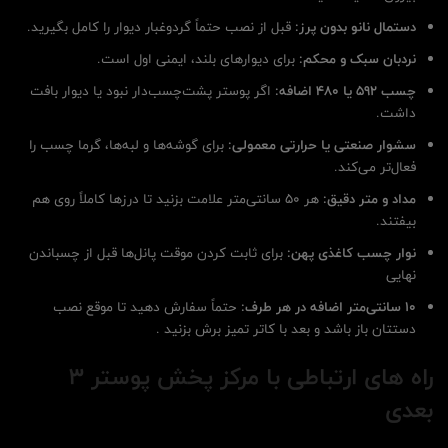
دستمال نانو بدون پرز:
قبل از نصب حتماً گردوغبار دیوار را کامل بگیرید.
نردبان سبک و محکم:
برای دیوارهای بلند، ایمنی اول است.
چسب ۵۹۲ یا ۴۸۰ اضافه:
اگر پوستر پشت‌چسب‌دار نبود یا دیوار بافت
داشت.
سشوار صنعتی یا حرارتی معمولی:
برای گوشه‌ها و لبه‌ها، گرما چسب را
فعال‌تر می‌کند.
مداد و متر دقیق:
هر ۵۰ سانتی‌متر علامت بزنید تا درزها کاملاً روی هم
بیفتند.
نوار چسب کاغذی پهن:
برای ثابت کردن موقت پانل‌ها قبل از چسباندن
نهایی
۱۰ سانتی‌متر اضافه در هر طرف:
حتماً سفارش دهید تا موقع نصب
دستتان باز باشد و بعد با کاتر تمیز برش بزنید .
راه های ارتباطی با مرکز پخش پوستر 3
بعدی