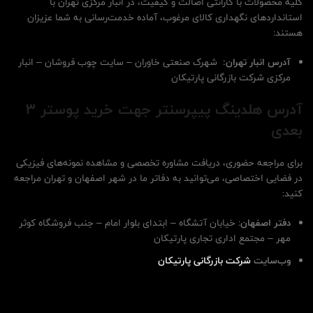
کلیه محصولات با گارانتی اصالت و کیفیت، در انبار مرکزی تهران با
استانداردهای نگهداری کالای مرغوب، آماده خدمت‌رسانی به شما عزیزان
هستند:
آدرس انبار تهران:
شهرک صنعتی خاوران – سایت چوب فروشان – انبار
مرکزی شرکت بازرگانی پارتیکان
آدرس هلدینگ پیپرسنتر جهت خرید پوستر 3
بعدی
برای مراجعه حضوری، دریافت مشاوره تخصصی و مشاهده نمونه‌های فیزیکی
در فضایی اختصاصی، می‌توانید به دفاتر ما در شهر اصفهان و تهران مراجعه
کنید:
دفتر اصفهان
: خیابان آتشگاه – ابتدای بلوار امام – جنب فروشگاه کوثر
مهر – مجتمع اداری تجاری پارتیکان
وب‌سایت
شرکت بازرگانی پارتیکان