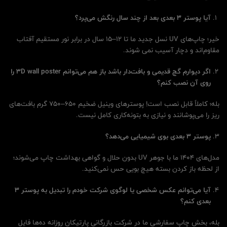
آیا پوستر 3 بعدی بعد از چند سال رنگش می‌پرد؟
خیر؛ چاپ‌های UV نسل جدید ما تا ۱۲–۱۵ سال در برابر نور مستقیم آفتاب
مقاوم‌اند و دچار آسیب نمی شوند.
اگر دیوارم گچ قدیمی و بافت‌دار باشد باز هم می‌توانم 3
D wall poster
را
روی آن نصب کنم؟
بله؛ کاملاً قابل نصب است! پوسترهای وینیل ضخیم ۶۵۰–۷۵۰ گرم بافت‌های
ریز را می‌پوشانند و نیازی به بتونه‌کاری کامل نیست.
پوستر 3 بعدی بوی شیمیایی می‌دهد؟
مدل‌های ۱۴۰۴ ما با جوهر UV بدون حلال و گواهی بهداشت چاپ می‌شوند؛
از لحظه باز کردن بسته هیچ بویی حس نمی‌کنید.
آیا می‌توانم عکس شخصی یا لوگوی شرکت خودم را تبدیل به پوستر 3
بعدی کنم؟
بله، بخش چاپ سفارشی ما در شرکت بازرگانی پارتیکان روزانه ده‌ها فایل