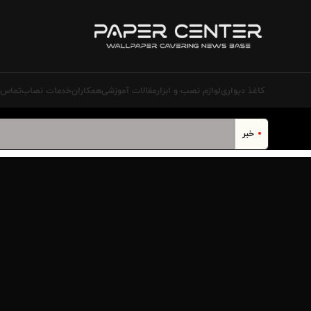
کاغذ دیواری
لوازم نصب و ابزار
مقالات آموزشی
همکاران
خدمات نصاب‌
تماس ب
خبر