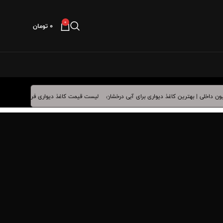
0
۰
تومان
لیست قیمت کاغذ دیواری فروردین ماه 1405