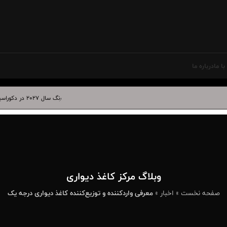
ا ما
درباره ما
رنگ سال ۲۰۲۷ در دکوراسیون داخلی | بهترین کاغذ دیواری برای آبی درخشان
وبلاگ مرکز کاغذ دیواری
صفحه نخست
»
اخبار
»
معرفی واردکننده و توزیع‌کننده کاغذ دیواری درجه یک