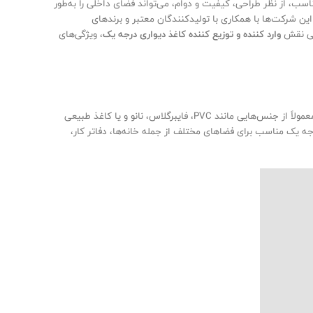
سب، از نظر طراحی، کیفیت و دوام، می‌تواند فضای داخلی را به‌طور
ین شرکت‌ها با همکاری با تولیدکنندگان معتبر و برندهای
رسی نقش
وارد کننده و توزیع کننده کاغذ دیواری درجه یک
، ویژگی‌های
درجه یک به‌دلیل طراحی‌های خاص، استفاده از مواد اولیه باکیفیت، و دوام بالا از اهمیت ویژه‌ای برخوردار است. این نوع کاغذ دیواری‌ها معمولاً از جنس‌هایی مانند PVC، فایبرگلاس، نانو و یا کاغذ طبیعی
 می‌شود که کاغذ دیواری‌های درجه یک مناسب برای فضاهای مختلف از جمله خانه‌ها، دفاتر کار،