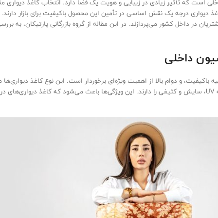
خلی است که تأثیر زیادی در زیبایی و هویت یک فضا دارد. انتخاب کاغذ دیواری منا
غذ دیواری درجه یک نقش اساسی در تأمین این محصول باکیفیت برای بازار دارند. ا
یان در داخل کشور می‌پردازند. در این مقاله از گروه بازرگانی پارتیکان، به بر
سیون داخلی
ساخته می‌شوند که ویژگی‌هایی مانند مقاومت در برابر رطوبت، اشعه UV، سایش و کثیفی را دارند. این ویژگی‌ها باعث