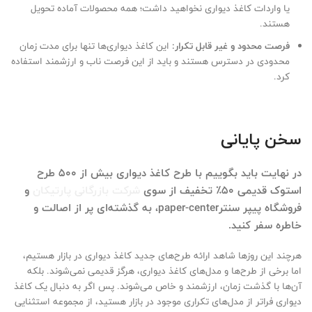
یا واردات کاغذ دیواری نخواهید داشت؛ همه محصولات آماده تحویل
هستند.
فرصت محدود و غیر قابل تکرار:
این کاغذ دیواری‌ها تنها برای مدت زمان
محدودی در دسترس هستند و باید از این فرصت ناب و ارزشمند استفاده
کرد.
سخن پایانی
در نهایت باید بگوییم با طرح کاغذ دیواری بیش از 500 طرح
استوک قدیمی 50٪ تخفیف از سوی
شرکت بازرگانی پارتیکان
و
فروشگاه پیپر سنترpaper-center، به گذشته‌ای پر از اصالت و
خاطره سفر کنید.
هرچند این روزها شاهد ارائه طرح‌های جدید کاغذ دیواری در بازار هستیم،
اما برخی از طرح‌ها و مدل‌های کاغذ دیواری، هرگز قدیمی نمی‌شوند. بلکه
آن‌ها با گذشت زمان، ارزشمند و خاص می‌شوند. پس اگر به دنبال یک کاغذ
دیواری فراتر از مدل‌های تکراری موجود در بازار هستید، از مجموعه استثنایی