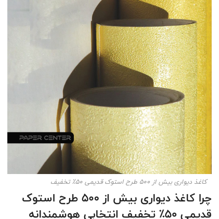
کاغذ دیواری بیش از 500 طرح استوک قدیمی 50٪ تخفیف
چرا کاغذ دیواری بیش از 500 طرح استوک
قدیمی 50٪ تخفیف انتخابی هوشمندانه