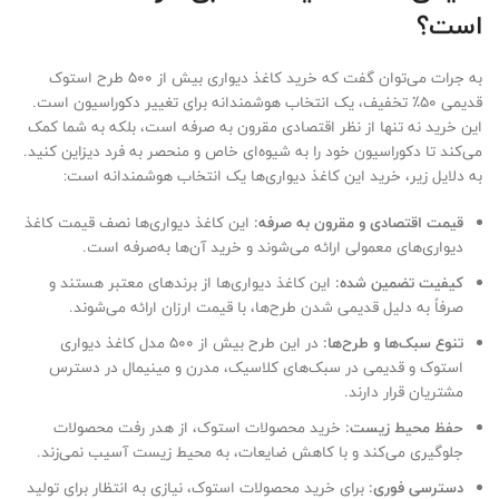
است؟
به جرات می‌توان گفت که خرید کاغذ دیواری بیش از 500 طرح استوک
قدیمی 50٪ تخفیف، یک انتخاب هوشمندانه برای تغییر دکوراسیون است.
این خرید نه تنها از نظر اقتصادی مقرون به صرفه است، بلکه به شما کمک
می‌کند تا دکوراسیون خود را به شیوه‌ای خاص و منحصر به فرد دیزاین کنید.
به دلایل زیر، خرید این کاغذ دیواری‌ها یک انتخاب هوشمندانه است:
قیمت اقتصادی و مقرون به صرفه:
این کاغذ دیواری‌ها نصف قیمت کاغذ
دیواری‌های معمولی ارائه می‌شوند و خرید آن‌ها به‌صرفه است.
کیفیت تضمین شده:
این کاغذ دیواری‌ها از برندهای معتبر هستند و
صرفاً به دلیل قدیمی شدن طرح‌ها، با قیمت ارزان ارائه می‌شوند.
تنوع سبک‌ها و طرح‌ها:
در این طرح بیش از 500 مدل کاغذ دیواری
استوک و قدیمی در سبک‌های کلاسیک، مدرن و مینیمال در دسترس
مشتریان قرار دارند.
حفظ محیط زیست:
خرید محصولات استوک، از هدر رفت محصولات
جلوگیری می‌کند و با کاهش ضایعات، به محیط زیست آسیب نمی‌زند.
دسترسی فوری:
برای خرید محصولات استوک، نیازی به انتظار برای تولید