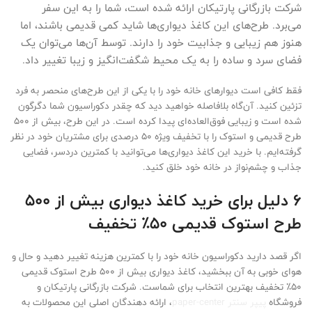
شرکت بازرگانی پارتیکان ارائه شده است، شما را به این سفر
می‌برد. طرح‌های این کاغذ دیواری‌ها شاید کمی قدیمی باشند، اما
هنوز هم زیبایی و جذابیت خود را دارند. توسط آن‌ها می‌توان یک
فضای سرد و ساده را به یک محیط شگفت‌انگیز و زیبا تغییر داد.
فقط کافی است دیوارهای خانه خود را با یکی از این طرح‌های منحصر به فرد
تزئین کنید. آن‌گاه بلافاصله خواهید دید که چقدر دکوراسیون شما دگرگون
شده است و زیبایی فوق‌العاده‌ای پیدا کرده است. در این طرح، بیش از 500
طرح قدیمی و استوک را با تخفیف ویژه 50 درصدی برای مشتریان خود در نظر
گرفته‌ایم. با خرید این کاغذ دیواری‌ها می‌توانید با کمترین دردسر، فضایی
جذاب و چشم‌نواز در خانه خود خلق کنید.
6 دلیل برای خرید کاغذ دیواری بیش از 500
طرح استوک قدیمی 50٪ تخفیف
اگر قصد دارید دکوراسیون خانه خود را با کمترین هزینه تغییر دهید و حال و
هوای خوبی به آن ببخشید، کاغذ دیواری بیش از 500 طرح استوک قدیمی
50٪ تخفیف بهترین انتخاب برای شماست. شرکت بازرگانی پارتیکان و
فروشگاه
پیپر سنتر paper-center
، ارائه دهندگان اصلی این محصولات به