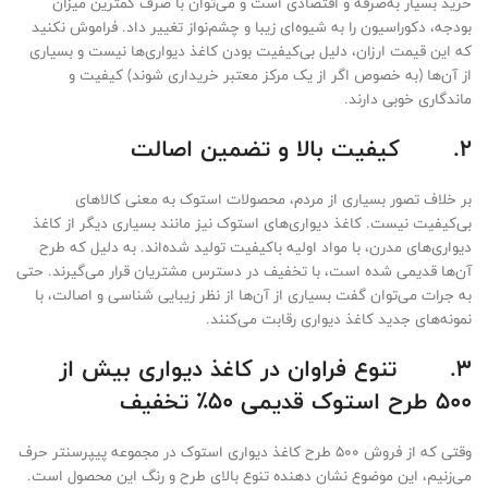
خرید بسیار به‌صرفه و اقتصادی است و می‌توان با صرف کمترین میزان
بودجه، دکوراسیون را به شیوه‌ای زیبا و چشم‌نواز تغییر داد. فراموش نکنید
که این قیمت ارزان، دلیل بی‌کیفیت بودن کاغذ دیواری‌ها نیست و بسیاری
از آن‌ها (به خصوص اگر از یک مرکز معتبر خریداری شوند) کیفیت و
ماندگاری خوبی دارند.
2.
کیفیت بالا و تضمین اصالت
بر خلاف تصور بسیاری از مردم، محصولات استوک به معنی کالاهای
بی‌کیفیت نیست. کاغذ دیواری‌های استوک نیز مانند بسیاری دیگر از کاغذ
دیواری‌های مدرن، با مواد اولیه باکیفیت تولید شده‌اند. به دلیل که طرح
آن‌ها قدیمی شده است، با تخفیف در دسترس مشتریان قرار می‌گیرند. حتی
به جرات می‌توان گفت بسیاری از آن‌ها از نظر زیبایی شناسی و اصالت، با
نمونه‌های جدید کاغذ دیواری رقابت می‌کنند.
3.
تنوع فراوان در
کاغذ دیواری بیش از
500 طرح استوک قدیمی 50٪ تخفیف
وقتی که از فروش 500 طرح کاغذ دیواری استوک در مجموعه پیپرسنتر حرف
می‌زنیم، این موضوع نشان دهنده تنوع بالای طرح و رنگ این محصول است.