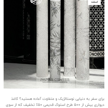
اسفند
برای سفر به دنیایی نوستالژیک و متفاوت آماده هستید؟ کاغذ
دیواری بیش از 500 طرح استوک قدیمی 50٪ تخفیف که از سوی