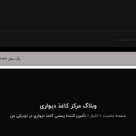
ا ما
درباره ما
رنگ سال ۲۰۲۷ در دکوراسیون داخلی | بهترین کاغذ دیواری برای آبی درخشان
وبلاگ مرکز کاغذ دیواری
صفحه نخست
»
اخبار
»
تأمین‌ کننده رسمی کاغذ دیواری در نزدیکی من