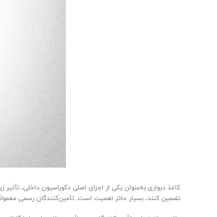
کاغذ دیواری به‌عنوان یکی از اجزای اصلی دکوراسیون داخلی، تأثیر ز
تضمین کنند، بسیار حائز اهمیت است. تأمین‌کنندگان رسمی معمولاً 