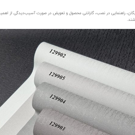
 راهنمایی در نصب، گارانتی محصول و تعویض در صورت آسیب‌دیدگی از اهمیت با
شند.