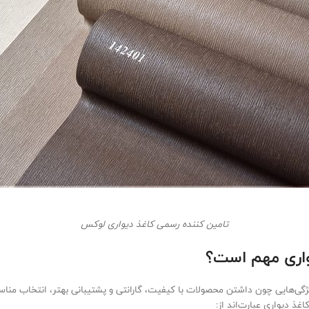
تامین کننده رسمی کاغذ دیواری لوکس
یواری مهم است؟
ژگی‌هایی چون داشتن محصولات با کیفیت، گارانتی و پشتیبانی بهتر، انتخاب منا
اغذ دیواری عبارت‌اند از: