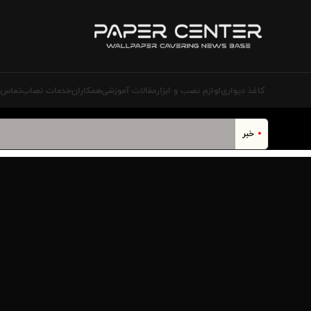
کاغذ دیواری
لوازم نصب و ابزار
مقالات آموزشی
همکاران
خدمات نصاب‌
تماس ب
خبر