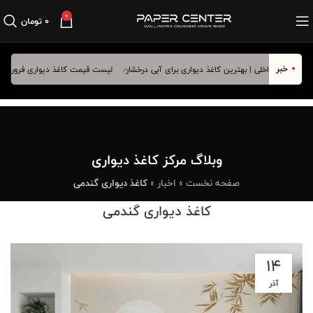
0
۰
تومان
خبر
لیست قیمت کاغذ دیواری فروردین ماه 1405
وبلاگ مرکز کاغذ دیواری
صفحه نخست
»
اخبار
»
کاغذ دیواری گندمی
کاغذ دیواری گندمی
14
آذر