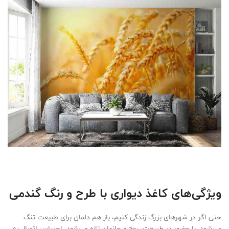
ویژگی‌های کاغذ دیواری با طرح و رنگ گندمی
حتی اگر در شهرهای بزرگ زندگی کنیم، باز هم دلمان برای طبیعت تنگ
می‌شود. با حضور در طبیعت، روح و جانمان تازه می‌شود. احساس اتصال به