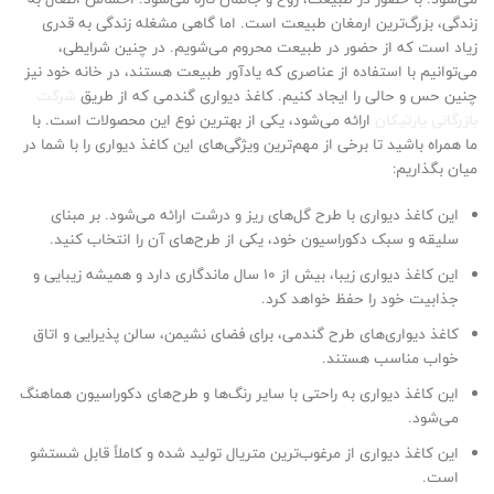
زندگی، بزرگ‌ترین ارمغان طبیعت است. اما گاهی مشغله زندگی به قدری
زیاد است که از حضور در طبیعت محروم می‌شویم. در چنین شرایطی،
می‌توانیم با استفاده از عناصری که یادآور طبیعت هستند، در خانه خود نیز
چنین حس و حالی را ایجاد کنیم. کاغذ دیواری گندمی که از طریق
شرکت
بازرگانی پارتیکان
ارائه می‌شود، یکی از بهترین نوع این محصولات است. با
ما همراه باشید تا برخی از مهم‌ترین ویژگی‌های این کاغذ دیواری را با شما در
میان بگذاریم:
این کاغذ دیواری با طرح گل‌های ریز و درشت ارائه می‌شود. بر مبنای
سلیقه و سبک دکوراسیون خود، یکی از طرح‌های آن را انتخاب کنید.
این کاغذ دیواری زیبا، بیش از 10 سال ماندگاری دارد و همیشه زیبایی و
جذابیت خود را حفظ خواهد کرد.
کاغذ دیواری‌های طرح گندمی، برای فضای نشیمن، سالن پذیرایی و اتاق
خواب مناسب هستند.
این کاغذ دیواری به راحتی با سایر رنگ‌ها و طرح‌های دکوراسیون هماهنگ
می‌شود.
این کاغذ دیواری از مرغوب‌ترین متریال تولید شده و کاملاً قابل شستشو
است.