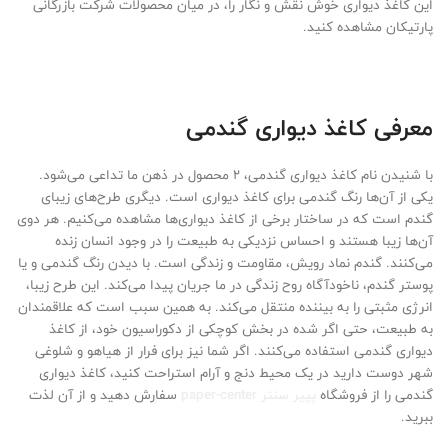
این کاغذ دیواری خوش نقش و نگار را، در میان محصولات شرکت بازرگانی
پارتیکان مشاهده کنید.
معرفی کاغذ دیواری گندمی
با شنیدن نام کاغذ دیواری گندمی، 2 محصول در ذهن ما تداعی می‌شود.
یکی از آن‌ها رنگ گندمی برای کاغذ دیواری است. دیگری طرح‌های زیبای
گندم است که در ساختار برخی از کاغذ دیواری‌ها مشاهده می‌کنیم. هر دوی
آن‌ها زیبا هستند و احساس نزدیکی به طبیعت را در وجود انسان زنده
می‌کنند. گندم نماد رویش، مقاومت و زندگی است. با دیدن رنگ گندمی و یا
پوستر گندم، ناخودآگاه روح زندگی در ما جریان پیدا می‌کند. این طرح زیبا،
انرژی مثبتی را به بیننده منتقل می‌کند. به همین سبب است که علاقمندان
به طبیعت، حتی اگر شده در بخش کوچکی از دکوراسیون خود، از کاغذ
دیواری گندمی استفاده می‌کنند. اگر شما نیز برای فرار از هیاهو و شلوغی
شهر دوست دارید در یک محیط دنج و آرام استراحت کنید، کاغذ دیواری
گندمی را از فروشگاه
پپیر سنتر paper-center
سفارش دهید و از آن لذت
ببرید.