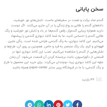
سخن پایانی
گندم نماد برکت و نعمت در سفره‌های ماست. تابش‌های نور خورشید،
دانه‌های گندم را طلایی و روح زندگی را در آن جاری می‌کنند. اگر دوست
دارید همواره زیبایی گندم‌زار، رقص گندم‌ها در باد و تابش نور خورشید و رنگ
طلایی گندم را احساس کنید، ما به شما کاغذ دیواری گندمی را پیشنهاد
می‌کنیم. این کاغذ دیواری، به رنگ گندمی طراحی شده است. رنگی مابین
قهوه‌ای و کرم. یک رنگ منحصر به فرد و خاص. همچنین بر روی آن، طرح‌ها و
نقش‌هایی از گندم را مشاهده می‌کنیم. نصب این کاغذ دیواری تنها در
قسمتی از دکوراسیون، باعث برجسته کردن آن قسمت می‌شود. آن زمان
جلوه این کاغذ دیواری زیبا، دوچندان می‌گردد. برای خرید این محصول با طرح
و رنگ گندمی، با ما در فروشگاه پپیر سنتر paper-center همراه باشید.
32 بازدید