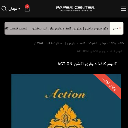
0
۰
تومان
خبر
ن کاغذ دیواری برای آبی درخشان
لیست قیمت کاغذ دیواری
خانه
کاغذ دیواری
شرکت کاغذ دیواری وال استار WALL STAR
آلبوم کاغذ دیواری اکشن ACTION
آلبوم کاغذ دیواری اکشن ACTION
پایان تولید