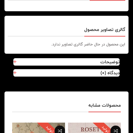
گالری تصاویر محصول
این محصول در حال حاضر گالری تصاویر ندارد.
توضیحات
دیدگاه (0)
محصولات مشابه
پایان تولید
پایان تولید
پایا