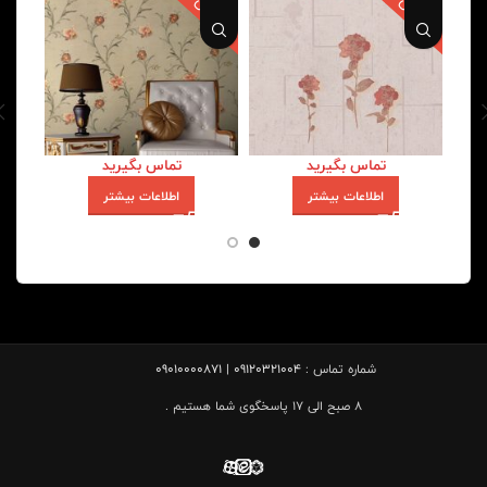
تماس بگیرید
تماس بگیرید
اطلاعات بیشتر
اطلاعات بیشتر
شماره تماس :
09120321004 | 09010000871
8 صبح الی 17 پاسخگوی شما هستیم .